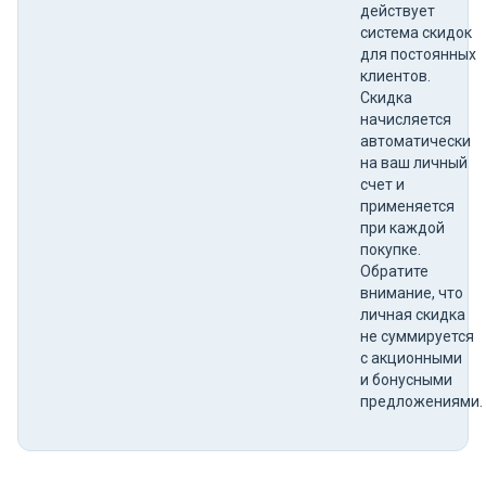
действует
система скидок
для постоянных
клиентов.
Скидка
начисляется
автоматически
на ваш личный
счет и
применяется
при каждой
покупке.
Обратите
внимание, что
личная скидка
не суммируется
с акционными
и бонусными
предложениями.