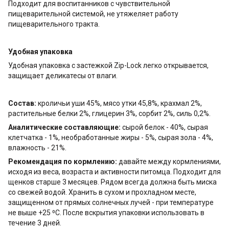
Подходит для воспитанников с чувствительной
пищеварительной системой, не утяжеляет работу
пищеварительного тракта.
Удобная упаковка
Удобная упаковка с застежкой Zip-Lock легко открывается,
защищает деликатесы от влаги.
Состав:
кроличьи уши 45%, мясо утки 45,8%, крахмал 2%,
растительные белки 2%, глицерин 3%, сорбит 2%, cиль 0,2%.
Аналитические составляющие:
сырой белок - 40%, сырая
клетчатка - 1%, необработанные жиры - 5%, сырая зола - 4%,
влажность - 21%.
Рекомендация по кормлению:
давайте между кормлениями,
исходя из веса, возраста и активности питомца. Подходит для
щенков старше 3 месяцев. Рядом всегда должна быть миска
со свежей водой. Хранить в сухом и прохладном месте,
защищенном от прямых солнечных лучей - при температуре
не выше +25 ⁰C. После вскрытия упаковки использовать в
течение 3 дней.