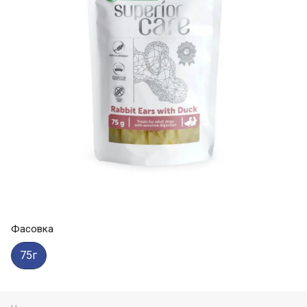
Фасовка
75г