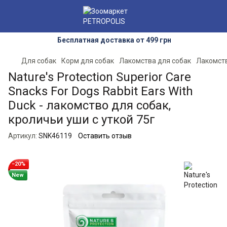
Бесплатная доставка от 499 грн
Для собак
Корм для собак
Лакомства для собак
Лакомств
Nature's Protection Superior Care
Snacks For Dogs Rabbit Ears With
Duck - лакомство для собак,
кроличьи уши с уткой 75г
Артикул:
SNK46119
Оставить отзыв
−20%
New