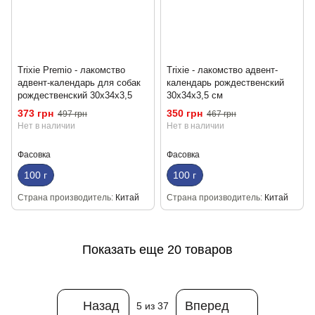
Trixie Premio - лакомство
Trixie - лакомство адвент-
адвент-календарь для собак
календарь рождественский
рождественский 30х34х3,5
30х34х3,5 см
373 грн
350 грн
497 грн
467 грн
Нет в наличии
Нет в наличии
Фасовка
Фасовка
100 г
100 г
Страна производитель
Китай
Страна производитель
Китай
Показать еще 20 товаров
Назад
Вперед
5
из 37