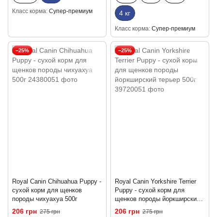
Класс корма
Супер-премиум
4 кг
Класс корма
Супер-премиум
−25%
−25%
Royal Canin Chihuahua Puppy -
Royal Canin Yorkshire Terrier
сухой корм для щенков
Puppy - сухой корм для
породы чихуахуа 500г
щенков породы йоркширский
терьер 500г
206 грн
206 грн
275 грн
275 грн