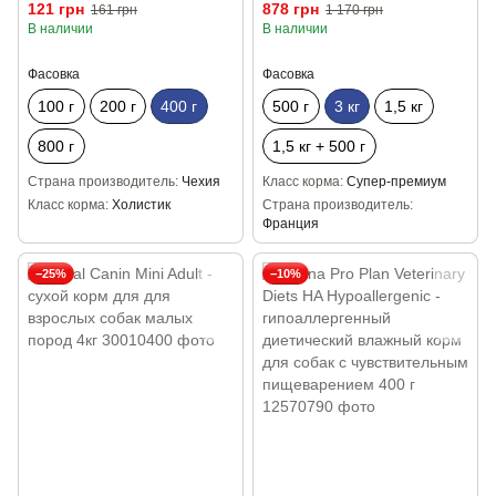
говядиной 400 г
121 грн
878 грн
161 грн
1 170 грн
В наличии
В наличии
Фасовка
Фасовка
100 г
200 г
400 г
500 г
3 кг
1,5 кг
800 г
1,5 кг + 500 г
Страна производитель
Чехия
Класс корма
Супер-премиум
Класс корма
Холистик
Страна производитель
Франция
−25%
−10%