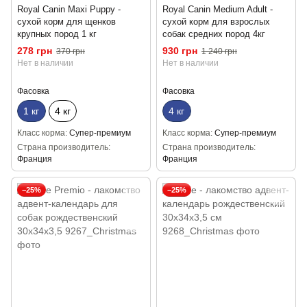
Royal Canin Maxi Puppy -
Royal Canin Medium Adult -
сухой корм для щенков
сухой корм для взрослых
крупных пород 1 кг
собак средних пород 4кг
278 грн
930 грн
370 грн
1 240 грн
Нет в наличии
Нет в наличии
Фасовка
Фасовка
1 кг
4 кг
4 кг
Класс корма
Супер-премиум
Класс корма
Супер-премиум
Страна производитель
Страна производитель
Франция
Франция
−25%
−25%