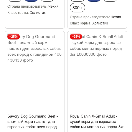
Страна производитель
Чехия
800 г
Класс корма
Холистик
Страна производитель
Чехия
Класс корма
Холистик
−25%
−25%
Savory Dog Gourmand Beef -
Royal Canin X-Small Adult -
влажный корм паштет для
сухой корм для взрослых
взрослых собак всех пород с
собак миниатюрных пород 3кг