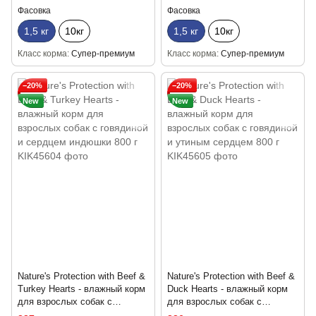
Фасовка
Фасовка
1,5 кг
10кг
1,5 кг
10кг
Класс корма
Супер-премиум
Класс корма
Супер-премиум
−20%
−20%
New
New
Nature's Protection with Beef &
Nature's Protection with Beef &
Turkey Hearts - влажный корм
Duck Hearts - влажный корм
для взрослых собак с
для взрослых собак с
говядиной и сердцем
говядиной и утиным сердцем