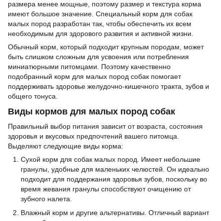
размера менее мощные, поэтому размер и текстура корма
имеют большое значение. Специальный корм для собак
малых пород разработан так, чтобы обеспечить их всем
необходимым для здорового развития и активной жизни.
Обычный корм, который подходит крупным породам, может
быть слишком сложным для усвоения или потребления
миниатюрными питомцами. Поэтому качественно
подобранный корм для малых пород собак помогает
поддерживать здоровье желудочно-кишечного тракта, зубов и
общего тонуса.
Виды кормов для малых пород собак
Правильный выбор питания зависит от возраста, состояния
здоровья и вкусовых предпочтений вашего питомца.
Выделяют следующие виды корма:
Сухой корм для собак малых пород. Имеет небольшие
гранулы, удобные для маленьких челюстей. Он идеально
подходит для поддержания здоровья зубов, поскольку во
время жевания гранулы способствуют очищению от
зубного налета.
Влажный корм и другие альтернативы. Отличный вариант