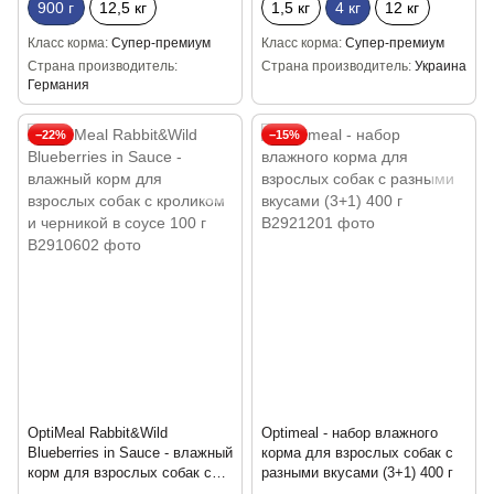
900 г
12,5 кг
1,5 кг
4 кг
12 кг
Класс корма
Супер-премиум
Класс корма
Супер-премиум
Страна производитель
Страна производитель
Украина
Германия
−22%
−15%
OptiMeal Rabbit&Wild
Optimeal - набор влажного
Blueberries in Sauce - влажный
корма для взрослых собак с
корм для взрослых собак с
разными вкусами (3+1) 400 г
кроликом и черникой в соусе