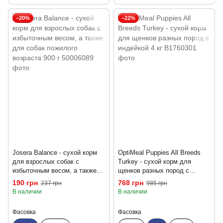
−20%
−22%
Josera Balance - сухой корм
OptiMeal Puppies All Breeds
для взрослых собак с
Turkey - сухой корм для
избыточным весом, а также
щенков разных пород с
для собак пожилого возраста
индейкой 4 кг
190 грн
768 грн
237 грн
985 грн
900 г
В наличии
В наличии
Фасовка
Фасовка