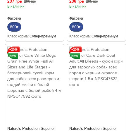
237 грн
236 грн
296 грн
295 грн
индюшки 800 г
800 г
В наличии
В наличии
Фасовка
Фасовка
800г
800г
Класс корма
Супер-премиум
Класс корма
Супер-премиум
−20%
−20%
New
New
Nature's Protection Superior
Nature's Protection Superior