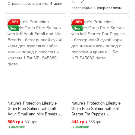
Страна производитель
Италия
Класс корма
Супер-премиум
−20%
−20%
New
New
Nature's Protection Lifestyle
Nature's Protection Lifestyle
Grain Free Salmon with krill
Grain Free Salmon with krill
Adult Small and Mini Breeds -
Starter For Puppies -
беззерновой сухой корм для
беззерновой сухой корм для
505 грн
444 грн
631 грн
555 грн
взрослых собак малых пород
щенков всех пород с лососем
В наличии
В наличии
с лососем и крилем 1.5кг
и крилем 1.5кг