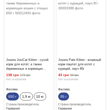
Josera JosiCat Kitten - сухой
Josera Pate Kitten - влажный
корм для котят, а также
корм паштет для котят с
беременных и кормящих
курицей, пауч 85г
кошек с птицей 650 г
138 грн
43 грн
172 грн
54 грн
Нет в наличии
Нет в наличии
Фасовка
Фасовка
650 г
1,9 кг
10 кг
85 г
Страна производитель
Страна производитель
Германия
Германия