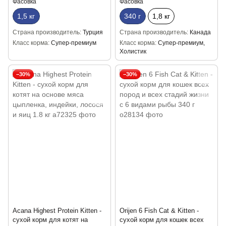
Фасовка
Фасовка
1,5 кг
340 г
1,8 кг
Страна производитель
Турция
Страна производитель
Канада
Класс корма
Супер-премиум
Класс корма
Супер-премиум,
Холистик
−30%
−30%
Acana Highest Protein Kitten -
Orijen 6 Fish Cat & Kitten -
сухой корм для котят на
сухой корм для кошек всех