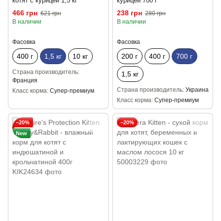
котят с курицей 1,5 кг
курицей 700 г
466 грн
238 грн
621 грн
280 грн
В наличии
В наличии
Фасовка
Фасовка
400 г
1,5 кг
10 кг
200 г
400 г
700 г
Страна производитель
1,5 кг
Франция
Страна производитель
Украина
Класс корма
Супер-премиум
Класс корма
Супер-премиум
−20%
−20%
New