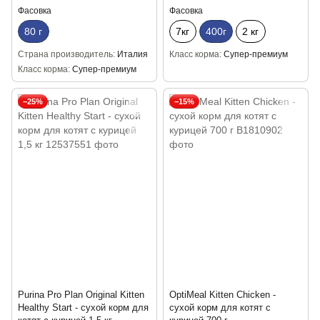
Фасовка
Фасовка
80 г
7кг
400г
2 кг
Страна производитель
Италия
Класс корма
Супер-премиум
Класс корма
Супер-премиум
−25%
−15%
Purina Pro Plan Original Kitten
OptiMeal Kitten Chicken -
Healthy Start - сухой корм для
сухой корм для котят с