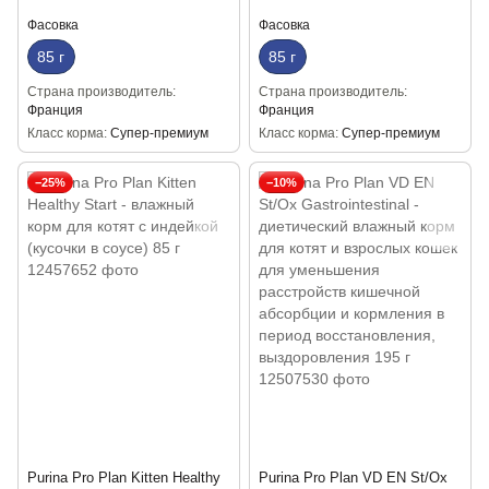
Фасовка
Фасовка
85 г
85 г
Страна производитель
Страна производитель
Франция
Франция
Класс корма
Супер-премиум
Класс корма
Супер-премиум
−25%
−10%
Purina Pro Plan Kitten Healthy
Purina Pro Plan VD EN St/Ox