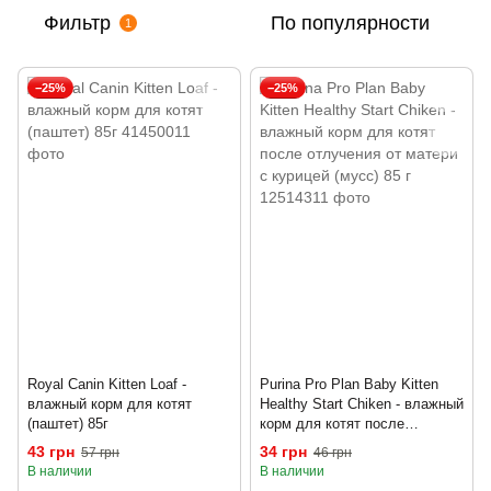
Фильтр
По популярности
1
−25%
−25%
Royal Canin Kitten Loaf -
Purina Pro Plan Baby Kitten
влажный корм для котят
Healthy Start Chiken - влажный
(паштет) 85г
корм для котят после
отлучения от матери с
43 грн
34 грн
57 грн
46 грн
курицей (мусс) 85 г
В наличии
В наличии