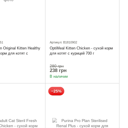
51
Артикул: B1810902
n Original Kitten Healthy
OptiMeal Kitten Chicken - сухой корм
 корм для котят с
для котят с курицей 700 г
г
280 грн
238 грн
В наличии
−25%