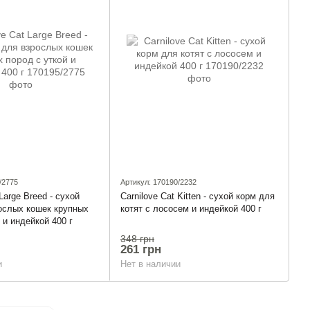
/2775
Артикул: 170190/2232
 Large Breed - сухой
Carnilove Cat Kitten - сухой корм для
ослых кошек крупных
котят с лососем и индейкой 400 г
 и индейкой 400 г
348 грн
261 грн
и
Нет в наличии