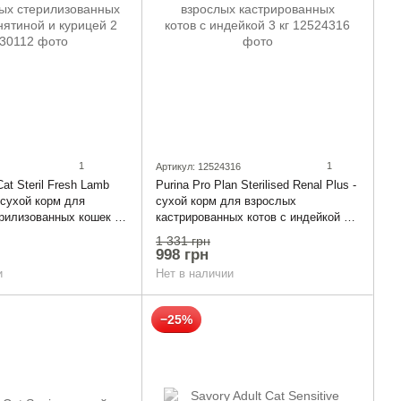
1
1
Артикул: 12524316
Cat Steril Fresh Lamb
Purina Pro Plan Sterilised Renal Plus -
 сухой корм для
сухой корм для взрослых
рилизованных кошек с
кастрированных котов с индейкой 3
урицей 2 кг
кг
1 331 грн
998 грн
и
Нет в наличии
−25%