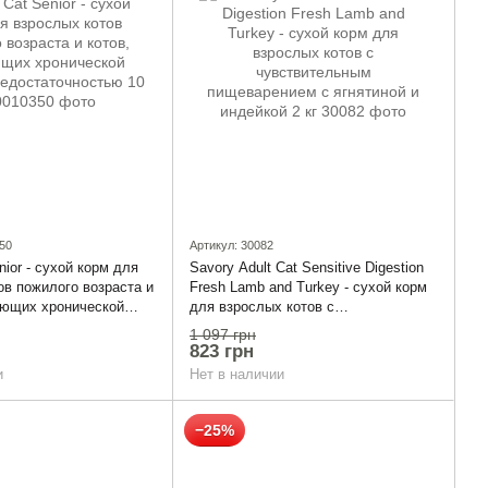
50
Артикул: 30082
nior - сухой корм для
Savory Adult Cat Sensitive Digestion
ов пожилого возраста и
Fresh Lamb and Turkey - сухой корм
ающих хронической
для взрослых котов с
остаточностью 10 кг
чувствительным пищеварением с
1 097 грн
ягнятиной и индейкой 2 кг
823 грн
и
Нет в наличии
−25%