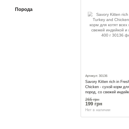
Порода
Артикул: 30136
Savory Kitten rich in Fre
Chicken - сухой корм дл
пород, со свежей индейк
курицей, 400 г
265 грн
199 грн
Нет в наличии