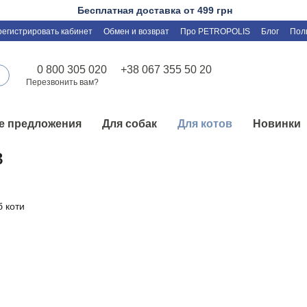
Бесплатная доставка от 499 грн
регистрировать кабинет
Обмен и возврат
Про PETROPOLIS
Блог
Пол
0 800 305 020
+38 067 355 50 20
Перезвонить вам?
е предложения
Для собак
Для котов
Новинки
в