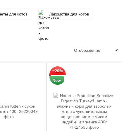
еты для котов
Лакомства для котов
Отображение:
−20%
New