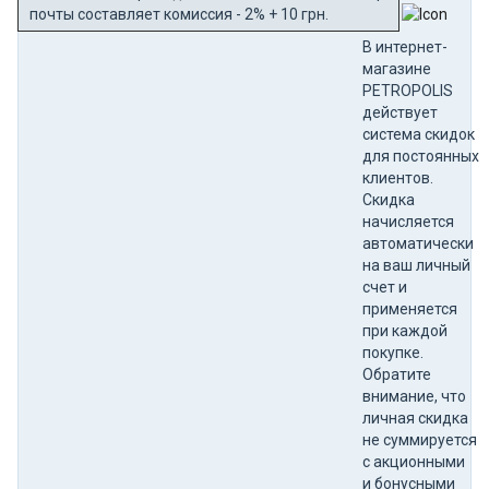
почты составляет комиссия - 2% + 10 грн.
В интернет-
магазине
PETROPOLIS
действует
система скидок
для постоянных
клиентов.
Скидка
начисляется
автоматически
на ваш личный
счет и
применяется
при каждой
покупке.
Обратите
внимание, что
личная скидка
не суммируется
с акционными
и бонусными