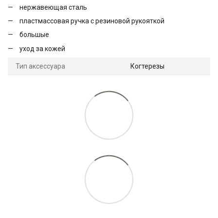
нержавеющая сталь
пластмассовая ручка с резиновой рукояткой
большые
уход за кожей
Тип аксессуара
Когтерезы