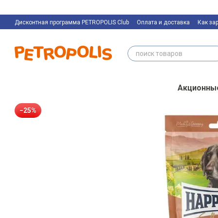
Перейти к основному контенту
Дисконтная программа PETROPOLIS Club
Оплата и доставка
Как за
Контактная информация
Акционны
−25%