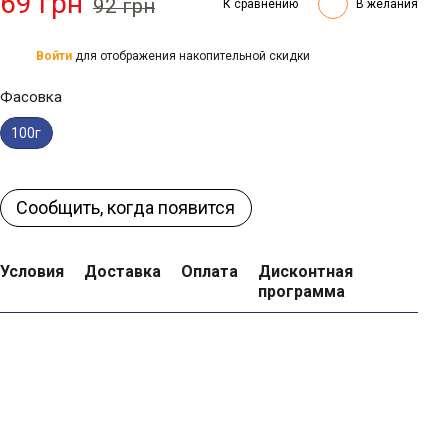
69 грн
92 грн
К сравнению
В желания
Войти
для отображения накопительной скидки
%
Фасовка
100г
Сообщить, когда появится
Условия
Доставка
Оплата
Дисконтная
программа