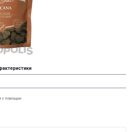
рактеристики
и с помощью