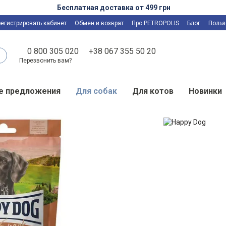
Бесплатная доставка от 499 грн
регистрировать кабинет
Обмен и возврат
Про PETROPOLIS
Блог
Польз
0 800 305 020
+38 067 355 50 20
Перезвонить вам?
е предложения
Для собак
Для котов
Новинки