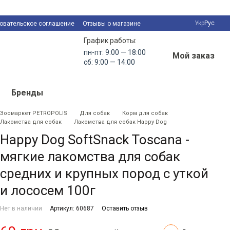
Укр
Рус
овательское соглашение
Отзывы о магазине
График работы:
пн-пт: 9:00 — 18:00
Мой заказ
сб: 9:00 — 14:00
Бренды
Зоомаркет PETROPOLIS
Для собак
Корм для собак
Лакомства для собак
Лакомства для собак Happy Dog
Happy Dog SoftSnack Toscana -
мягкие лакомства для собак
средних и крупных пород с уткой
и лососем 100г
Нет в наличии
Артикул: 60687
Оставить отзыв