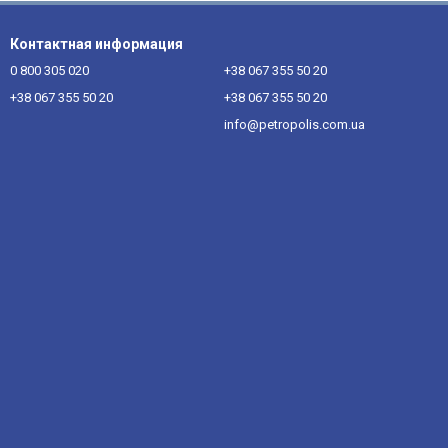
Контактная информация
0 800 305 020
+38 067 355 50 20
+38 067 355 50 20
+38 067 355 50 20
info@petropolis.com.ua