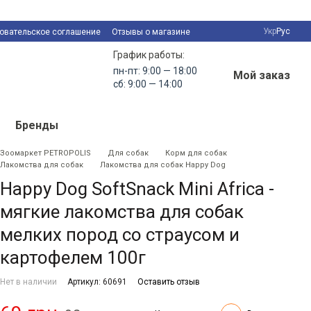
Укр
Рус
овательское соглашение
Отзывы о магазине
График работы:
пн-пт: 9:00 — 18:00
Мой заказ
сб: 9:00 — 14:00
Бренды
Зоомаркет PETROPOLIS
Для собак
Корм для собак
Лакомства для собак
Лакомства для собак Happy Dog
Happy Dog SoftSnack Mini Africa -
мягкие лакомства для собак
мелких пород со страусом и
картофелем 100г
Нет в наличии
Артикул: 60691
Оставить отзыв