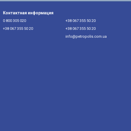
Контактная информация
0 800 305 020
+38 067 355 50 20
+38 067 355 50 20
+38 067 355 50 20
info@petropolis.com.ua