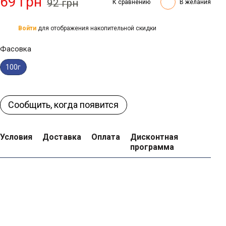
69 грн
92 грн
К сравнению
В желания
Войти
для отображения накопительной скидки
%
Фасовка
100г
Сообщить, когда появится
Условия
Доставка
Оплата
Дисконтная
программа