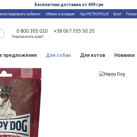
Бесплатная доставка от 499 грн
регистрировать кабинет
Обмен и возврат
Про PETROPOLIS
Блог
Польз
0 800 305 020
+38 067 355 50 20
Перезвонить вам?
е предложения
Для собак
Для котов
Новинки