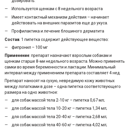
дозировать.
Используется щенкам с 8 недельного возраста
Имеет контактный механизм действия – начинает
действовать на внешних паразитов еще до укуса.
Профилактика и лечение блошиного дерматита
Состав
: 1 пипетка содержит действующее вещество:
фипронил – 100 мг
Применение
: препарат назначают взрослым собакам и
щенкам старше 8-ми недельного возраста. Можно применять
самки во время беременности и лактации. Минимальный
интервал между применением препарата составляет 4 нед.
Препарат наносят на сухую, невредимую кожу животных
между лопатками в дозе – одна пипетка соответствующего
размера на одно животное:
для собак массой тела 2-10 кг – пипетка 0,67 мл;
для собак массой тела 10-20 кг – пипетка 1,34 мл;
для собак массой тела 20-40 кг – пипетка 2,68 мл;
для собак массой тела 40-60 кг – пипетка 4,02 мл;