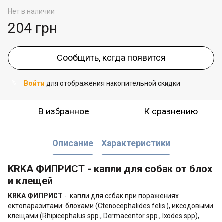
Нет в наличии
204 грн
Сообщить, когда появится
Войти
для отображения накопительной скидки
%
В избранное
К сравнению
Описание
Характеристики
KRKA ФИПРИСТ - капли для собак от блох
и клещей
KRKA ФИПРИСТ
- капли для собак при поражениях
ектопаразитами: блохами (Ctenocephalides felis.), иксодовыми
клещами (Rhipicephalus spp., Dermacentor spp., Ixodes spp),