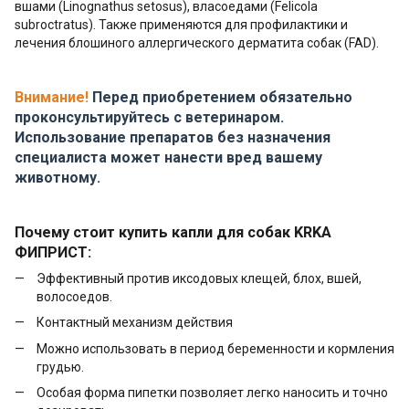
вшами (Linognathus setosus), власоедами (Felicola
subroctratus). Также применяются для профилактики и
лечения блошиного аллергического дерматита собак (FAD).
Внимание!
Перед приобретением обязательно
проконсультируйтесь с ветеринаром.
Использование препаратов без назначения
специалиста может нанести вред вашему
животному.
Почему стоит купить капли для собак KRKA
ФИПРИСТ:
Эффективный против иксодовых клещей, блох, вшей,
волосоедов.
Контактный механизм действия
Можно использовать в период беременности и кормления
грудью.
Особая форма пипетки позволяет легко наносить и точно