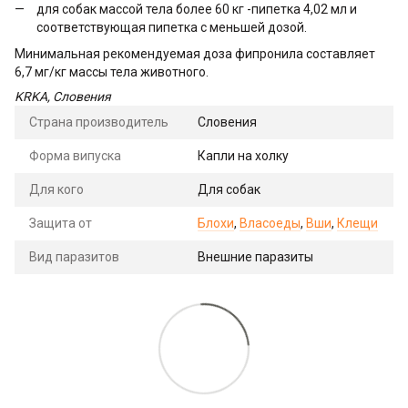
для собак массой тела более 60 кг -пипетка 4,02 мл и
соответствующая пипетка с меньшей дозой.
Минимальная рекомендуемая доза фипронила составляет
6,7 мг/кг массы тела животного.
KRKA, Словения
Страна производитель
Словения
Форма випуска
Капли на холку
Для кого
Для собак
Защита от
Блохи
,
Власоеды
,
Вши
,
Клещи
Вид паразитов
Внешние паразиты