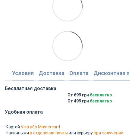
Условия
Доставка
Оплата
Дисконтная пр
Бесплатная доставка
От 699 грн
бесплатно
От 499 грн
бесплатно
Удобная оплата
Картой
Visa або Mastercard
Наличными
в отделении почты
или курьеру
при получении