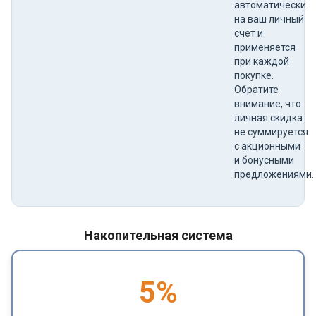
автоматически
на ваш личный
счет и
применяется
при каждой
покупке.
Обратите
внимание, что
личная скидка
не суммируется
с акционными
и бонусными
предложениями.
Накопительная система
5
%