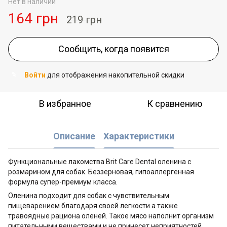
Нет в наличии
164 грн
219 грн
Сообщить, когда появится
Войти
для отображения накопительной скидки
%
В избранное
К сравнению
Описание
Характеристики
Функциональные лакомства Brit Care Dental оленина с
розмарином для собак. Беззерновая, гипоаллергенная
формула супер-премиум класса.
Оленина подходит для собак с чувствительным
пищеварением благодаря своей легкости а также
травоядные рациона оленей. Такое мясо наполнит организм
питательными веществами и не принесет неприятностей,