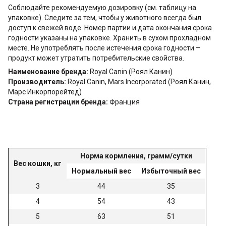
Соблюдайте рекомендуемую дозировку (см. таблицу на
упаковке). Следите за тем, чтобы у животного всегда был
доступ к свежей воде. Номер партии и дата окончания срока
годности указаны на упаковке. Хранить в сухом прохладном
месте. Не употреблять после истечения срока годности –
продукт может утратить потребительские свойства.
Наименование бренда:
Royal Canin (Роял Канин)
Производитель:
Royal Canin, Mars Incorporated (Роял Канин,
Марс Инкорпорейтед)
Страна регистрации бренда:
Франция
Норма кормления, грамм/сутки
Вес кошки, кг
Нормальный вес
Избыточный вес
3
44
35
4
54
43
5
63
51