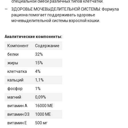
специальной смеси различных типов клетчатки.
ЗДОРОВЬЕ МОЧЕВЫДЕЛИТЕЛЬНОЙ СИСТЕМЫ: Формула
рациона помогает поддерживать здоровье
мочевыделительной системы взрослой кошки.
Аналитические компоненты:
Компонент
Содержание
белки
32%
жиры
15%
клетчатка
4%
кальций
1,1%
фосфор
1%
магний
0,09%
витамин А
16000 МЕ
витамин D3
1000 МЕ
витамин Е
500 мг