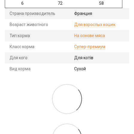
6
72
58
Страна производитель
Франция
Возраст животного
Для взрослых кошек
Тип корма
На основе мяса
Класс корма
Супер-премиум
Для кого
Для котів
Вид корма
Сухой