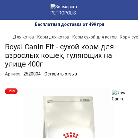
Бесплатная доставка от 499 грн
Для котов
Корм для котов
Корм сухой для котов
Корм сух
Royal Canin Fit - сухой корм для
взрослых кошек, гуляющих на
улице 400г
Артикул:
2520004
Оставить отзыв
−25%