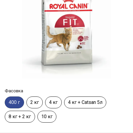
Фасовка
400 г
2 кг
4 кг
4 кг + Catsan 5л
8 кг + 2 кг
10 кг