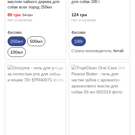
маслом чайного дерева для
для собак 100 г
собак всех пород 250мл
80 грн
124 грн
94 грн
Нет в наличии
Нет в наличии
Фасовка
Фасовка
250мл
500мл
100г
Страна производитель
Китай
100мл