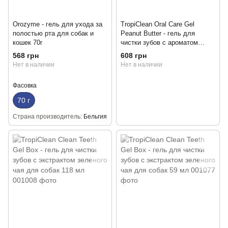
Orozyme - гель для ухода за
TropiClean Oral Care Gel
полостью рта для собак и
Peanut Butter - гель для
кошек 70г
чистки зубов с ароматом
арахисового масла для собак
568 грн
608 грн
59 мл
Нет в наличии
Нет в наличии
Фасовка
70 г
Страна производитель
Бельгия