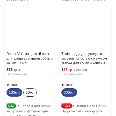
Doctor Vet - защитный воск
Trixie - вода для ухода за
для ухода за лапами собак и
ротовой полостью со вкусом
кошек 100мл
яблока для собак и кошек 300
мл
375 грн
198 грн
264 грн
Нет в наличии
Нет в наличии
Фасовка
Фасовка
100мл
50мл
300мл
New
−25%