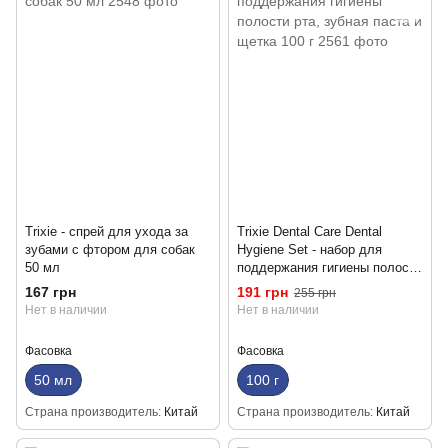
Trixie - спрей для ухода за
Trixie Dental Care Dental
зубами с фтором для собак
Hygiene Set - набор для
50 мл
поддержания гигиены полости
рта, зубная паста и щетка 100
167 грн
191 грн
255 грн
г
Нет в наличии
Нет в наличии
Фасовка
Фасовка
50 мл
100 г
Страна производитель
Китай
Страна производитель
Китай