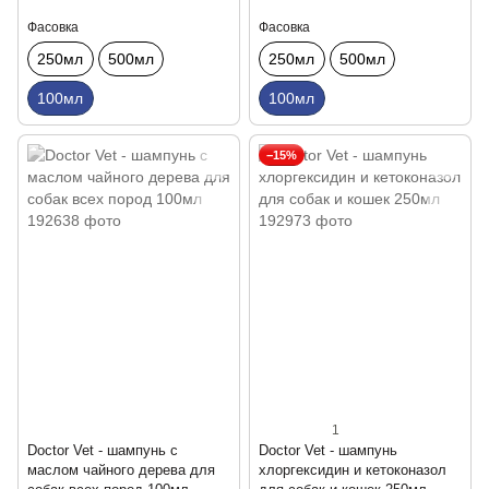
Фасовка
Фасовка
250мл
500мл
250мл
500мл
100мл
100мл
−15%
1
Doctor Vet - шампунь с
Doctor Vet - шампунь
маслом чайного дерева для
хлоргексидин и кетоконазол