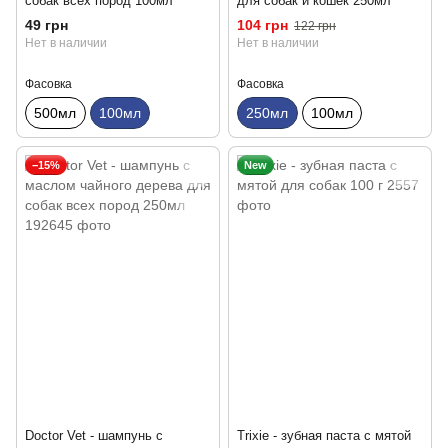
собак всех пород 100мл
для собак и кошек 250мл
49 грн
104 грн
122 грн
Нет в наличии
Нет в наличии
Фасовка
Фасовка
500мл
100мл
250мл
100мл
−15%
New
Doctor Vet - шампунь с
Trixie - зубная паста с мятой