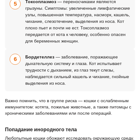
Токсоплазмоз
— переносчиками являются
5
грызуны. Симптомы: увеличенные лимфатические
узлы, повышенная температура, насморк, кашель,
чихание, слезотечение, выделения из носа. Кот
плохо пьет и почти не ест. Токсоплазмоз
передается от кота к человеку, особенно опасен
для беременных женщин.
Бордетеллез
— заболевание, поражающее
6
дыхательную систему и глаза. Кот испытывает
трудности с дыханием, из глаз текут слезы,
наблюдается сильный кашель и чихание, гнойные
выделения из носа.
Важно помнить, что в группе риска — кошки с ослабленным
иммунитетом: котята, пожилые животные, а также питомцы с
хроническими заболеваниями или после операций.
Попадание инородного тела
Любопытные кошки обожают исследовать окружающую среду.