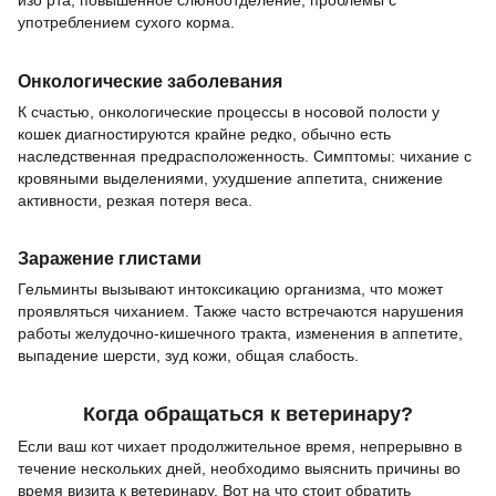
употреблением сухого корма.
Онкологические заболевания
К счастью, онкологические процессы в носовой полости у
кошек диагностируются крайне редко, обычно есть
наследственная предрасположенность. Симптомы: чихание с
кровяными выделениями, ухудшение аппетита, снижение
активности, резкая потеря веса.
Заражение глистами
Гельминты вызывают интоксикацию организма, что может
проявляться чиханием. Также часто встречаются нарушения
работы желудочно-кишечного тракта, изменения в аппетите,
выпадение шерсти, зуд кожи, общая слабость.
Когда обращаться к ветеринару?
Если ваш кот чихает продолжительное время, непрерывно в
течение нескольких дней, необходимо выяснить причины во
время визита к ветеринару. Вот на что стоит обратить