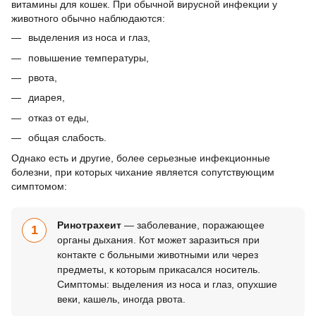
витамины для кошек. При обычной вирусной инфекции у
животного обычно наблюдаются:
выделения из носа и глаз,
повышение температуры,
рвота,
диарея,
отказ от еды,
общая слабость.
Однако есть и другие, более серьезные инфекционные
болезни, при которых чихание является сопутствующим
симптомом:
Ринотрахеит
— заболевание, поражающее
1
органы дыхания. Кот может заразиться при
контакте с больными животными или через
предметы, к которым прикасался носитель.
Симптомы: выделения из носа и глаз, опухшие
веки, кашель, иногда рвота.