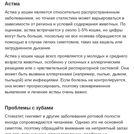
Астма
Астма у кошек является относительно распространенным
заболеванием, но точная статистика может варьироваться в
зависимости от региона и условий содержания животных. По
оценкам, астма встречается у около 1-5% кошек, но цифры
могут быть больше, поскольку не все хозяева обращаются за
помощью в случае легких симптомов, таких как кашель или
затрудненное дыхание.
Астма у кошек чаще всего проявляется у молодых и среднего
возраста животных, особенно у склонных к аллергическим
реакциям или с чувствительной респираторной системой. Она
может быть вызвана аллергенами (например, пылью, дымом,
пыльцой) или инфекциями. Если болезнь не контролируется,
она может прогрессировать, поэтому своевременное
выявление и лечение астмы очень важно.
Проблемы с зубами
Стоматит, гингивит и другие заболевания ротовой полости
иногда сопровождаются чиханием. Однако это не основной
симптом, поэтому обращайте внимание на неприятный запах
изо рта, повышенное слюноотделение, проблемы с