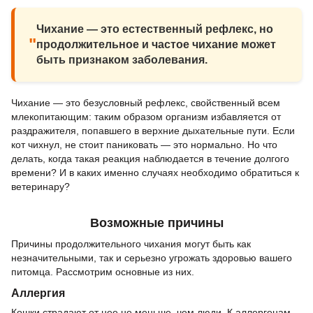
Чихание — это естественный рефлекс, но
"
продолжительное и частое чихание может
быть признаком заболевания.
Чихание — это безусловный рефлекс, свойственный всем
млекопитающим: таким образом организм избавляется от
раздражителя, попавшего в верхние дыхательные пути. Если
кот чихнул, не стоит паниковать — это нормально. Но что
делать, когда такая реакция наблюдается в течение долгого
времени? И в каких именно случаях необходимо обратиться к
ветеринару?
Возможные причины
Причины продолжительного чихания могут быть как
незначительными, так и серьезно угрожать здоровью вашего
питомца. Рассмотрим основные из них.
Аллергия
Кошки страдают от нее не меньше, чем люди. К аллергенам