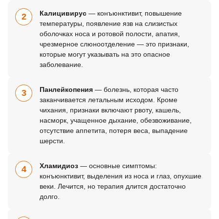
Калицивирус
— конъюнктивит, повышение
2
температуры, появление язв на слизистых
оболочках носа и ротовой полости, апатия,
чрезмерное слюноотделение — это признаки,
которые могут указывать на это опасное
заболевание.
Панлейкопения
— болезнь, которая часто
3
заканчивается летальным исходом. Кроме
чихания, признаки включают рвоту, кашель,
насморк, учащенное дыхание, обезвоживание,
отсутствие аппетита, потеря веса, выпадение
шерсти.
Хламидиоз
— основные симптомы:
4
конъюнктивит, выделения из носа и глаз, опухшие
веки. Лечится, но терапия длится достаточно
долго.