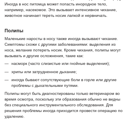
Иногда в нос питомца может попасть инородное тело,
например, насекомое. Это вызывает интенсивное чихание,
животное начинает тереть носик лапкой и нервничать.
Полипы
Маленькие наросты в носу также иногда вызывают чихание.
Симптомы схожи с другими заболеваниями: выделения из
носа, желание потереть носик. Кроме чихания, полипы могут
вызывать и другие осложнения, такие как:
насморк (часто слизистые или гнойные выделения);
хрипы или затрудненное дыхание;
иногда бывают сопутствующие боли в горле или другие
проблемы с дыхательными путями.
Полипы могут быть диагностированы только ветеринаром во
время осмотра, поскольку эти образования обычно не видны
без специального инструментального обследования. Для
решения проблемы иногда приходится провести операцию по
удалению.