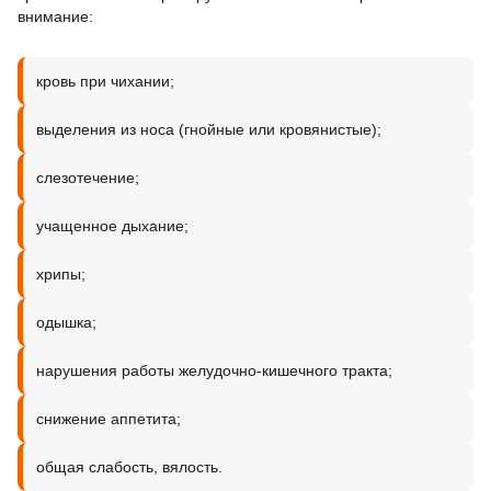
внимание:
кровь при чихании;
выделения из носа (гнойные или кровянистые);
слезотечение;
учащенное дыхание;
хрипы;
одышка;
нарушения работы желудочно-кишечного тракта;
снижение аппетита;
общая слабость, вялость.