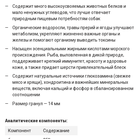
Содержит много высокоусвояемых животных белков и
мало ненужных углеводов, что лучше отвечает
природным пищевым потребностям собак
Органические водоросли, травы прерий и ягоды улучшают
метаболизм, укрепляют жизненно важные органы и
железы и помогают организму выводить токсины
Насыщен эсенциальными жирными кислотами морского
происхождения. Рыба, выловленная в дикой природе,
поддерживает крепкий иммунитет, красоту и здоровье
коже, а также придает шерсти привлекательный блеск
Содержит натуральные источники глюкозамина (свежее
мясо и хрящи), хондроитина и важнейших минеральных
веществ, включая кальций и фосфор в сбалансированном
соотношении
Размер гранул — 14 мм
Аналитические компоненты:
Компонент
Содержание