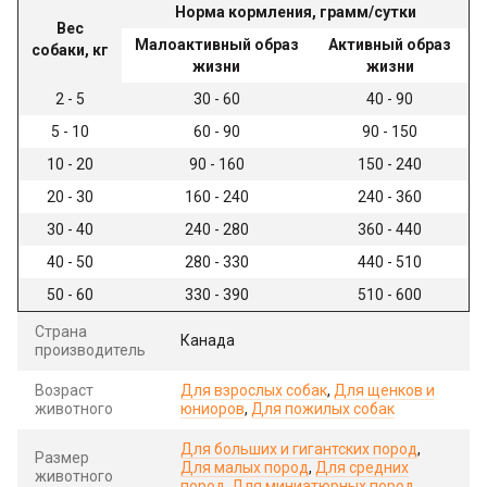
Норма кормления, грамм/сутки
Вес
Малоактивный образ
Активный образ
собаки, кг
жизни
жизни
2 - 5
30 - 60
40 - 90
5 - 10
60 - 90
90 - 150
10 - 20
90 - 160
150 - 240
20 - 30
160 - 240
240 - 360
30 - 40
240 - 280
360 - 440
40 - 50
280 - 330
440 - 510
50 - 60
330 - 390
510 - 600
Страна
Канада
производитель
Возраст
Для взрослых собак
,
Для щенков и
животного
юниоров
,
Для пожилых собак
Для больших и гигантских пород
,
Размер
Для малых пород
,
Для средних
животного
пород
,
Для миниатюрных пород