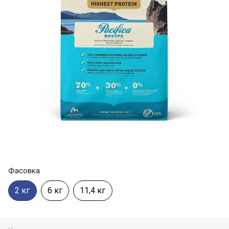
Фасовка
2 кг
6 кг
11,4 кг