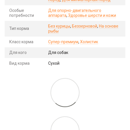
Особые
Для опорно-двигательного
потребности
аппарата
,
Здоровье шерсти и кожи
Без курицы
,
Беззерновой
,
На основе
Тип корма
рыбы
Класс корма
Супер-премиум
,
Холистик
Для кого
Для собак
Вид корма
Сухой