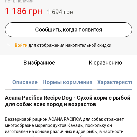
Нет в наличии
1 186 грн
1 694 грн
Сообщить, когда появится
Войти
для отображения накопительной скидки
%
В избранное
К сравнению
Описание
Нормы кормления
Характеристик
Acana Pacifica Recipe Dog - Сухой корм с рыбой
для собак всех пород и возрастов
Беззерновой рацион ACANA PACIFICA для собак отражает
многообразие морепродуктов Канады, поскольку он
изготовлен на основе различных видов рыбы, в частности