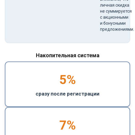
личная скидка
не суммируется
с акционными
и бонусными
предложениями.
Накопительная система
5
%
сразу после регистрации
7%