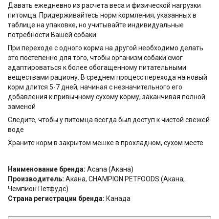
Давать ежедневно из расчета веса и физической нагрузки
питомца. Придерживайтесь норм кормления, указанных в
таблице на упаковке, но учитывайте индивидуальные
потребности Вашей собаки
При переходе с одного корма на другой необходимо делать
это постепенно для того, чтобы организм собаки смог
адаптироваться к более обогащенному питательными
веществами рациону. В среднем процесс перехода на новый
корм длится 5-7 дней, начиная с незначительного его
добавления к привычному сухому корму, заканчивая полной
заменой
Следите, чтобы у питомца всегда был доступ к чистой свежей
воде
Храните корм в закрытом мешке в прохладном, сухом месте
Наименование бренда:
Acana (Акана)
Производитель:
Акана, CHAMPION PETFOODS (Акана,
Чемпион Петфудс)
Страна регистрации бренда:
Канада