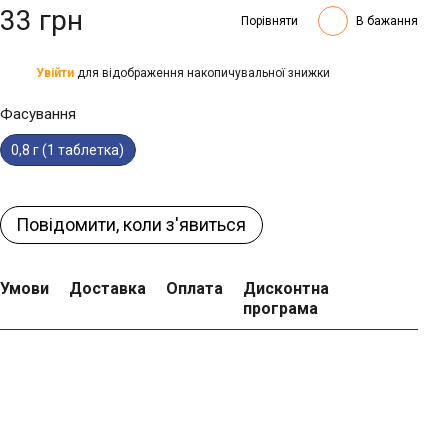
33 грн
Порівняти
В бажання
Увійти
для відображення накопичувальної знижки
%
Фасування
0,8 г (1 таблетка)
Повідомити, коли з'явиться
Умови
Доставка
Оплата
Дисконтна
програма