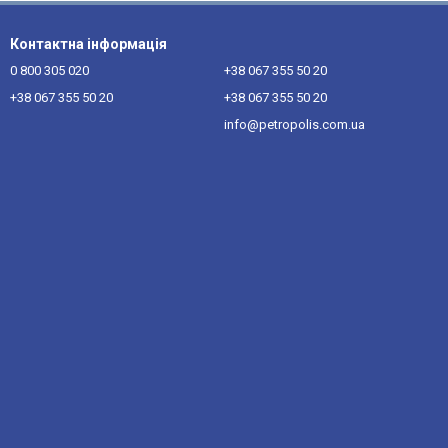
Контактна інформація
0 800 305 020
+38 067 355 50 20
+38 067 355 50 20
+38 067 355 50 20
info@petropolis.com.ua