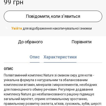
99 грн
Повідомити, коли з'явиться
Увійти
для відображення накопичувальної знижки
%
До обраного
Порівняти
Опис
Характеристики
ОПИС
Полівітамінний комплекс Nature зі смаком сиру для котів -
унікальна формула з натуральним та збалансованим
комплексом вітамін, мінералів і мікроелементів, необхідних
для повноцінного обміну речовин. Регулярне додавання
комплексу Nature до незбалансованого раціону підвищує
загальний імунітет, сприяє оптимальному зростанню,
правильному розвитку скелета, м'язів, сухожиль, зубів, шерсті