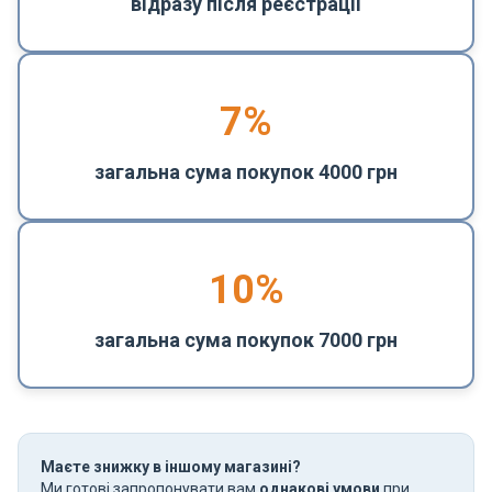
відразу після реєстрації
7%
загальна сума покупок 4000 грн
10%
загальна сума покупок 7000 грн
Маєте знижку в іншому магазині?
Ми готові запропонувати вам
однакові умови
при