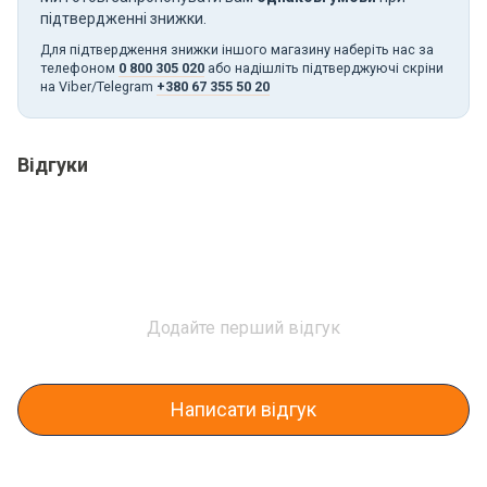
підтвердженні знижки.
Для підтвердження знижки іншого магазину наберіть нас за
телефоном
0 800 305 020
або надішліть підтверджуючі скріни
на Viber/Telegram
+380 67 355 50 20
Відгуки
Додайте перший відгук
Написати відгук