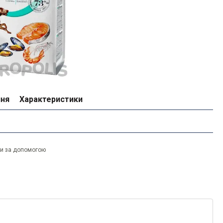
ння
Характеристики
ти за допомогою