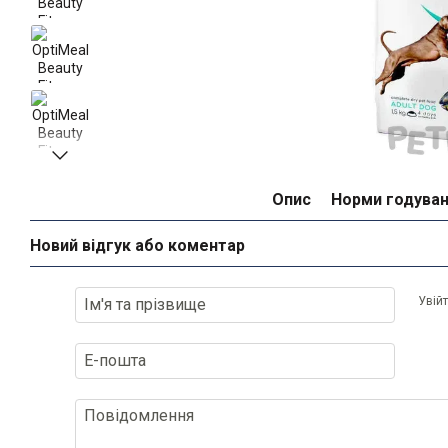
Опис
Норми годува
Новий відгук або коментар
Увій