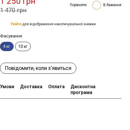
1 250 грн
Порівняти
В бажання
1 470 грн
Увійти
для відображення накопичувальної знижки
%
Фасування
10 кг
4 кг
Повідомити, коли з'явиться
Умови
Доставка
Оплата
Дисконтна
програма