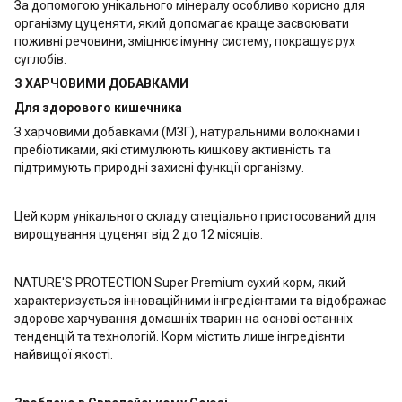
За допомогою унікального мінералу особливо корисно для
організму цуценяти, який допомагає краще засвоювати
поживні речовини, зміцнює імунну систему, покращує рух
суглобів.
З ХАРЧОВИМИ ДОБАВКАМИ
Для здорового кишечника
З харчовими добавками (МЗГ), натуральними волокнами і
пребіотиками, які стимулюють кишкову активність та
підтримують природні захисні функції організму.
Цей корм унікального складу спеціально пристосований для
вирощування цуценят від 2 до 12 місяців.
NATURE'S PROTECTION Super Premium сухий корм, який
характеризується інноваційними інгредієнтами та відображає
здорове харчування домашніх тварин на основі останніх
тенденцій та технологій. Корм містить лише інгредієнти
найвищої якості.