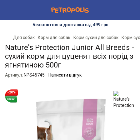
Безкоштовна доставка від 499 грн
Для собак
Корм для собак
Корм сухий для собак
Корм сух
Nature's Protection Junior All Breeds -
сухий корм для цуценят всіх порід з
ягнятиною 500г
Артикул:
NPS45745
Написати відгук
−20%
New