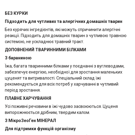
БЕЗ КУРКИ
Підходить для чутливих та алергічних домашніх тварин
Без курячих інгредієнтів, які можуть спричинити алергічні
реакції. Підходить для домашніх тварин з чутливою травною
системою, не ускладнює травний тракт.
ДОПОВНЕНИЙ ТВАРИННИМИ БІЛКАМИ
З бараниною
Їжа, багата тваринними білками у поєднанні з вуглеводами,
забезпечує енергією, необхідної для зростання маленьких
цуценят та витривалості. Спеціальний склад їжі
рекомендується для всіх потреб у харчуванні в чутливий
період зростання.
ПЛАВНЕ ХАРЧУВАННЯ
Усі поживні речовини в їжі чудово засвоюються. Цуценя
випорожнюється дрібним, твердим калом.
З МікроЗеоГен МІНЕРАЛ
Для підтримки функцій організму