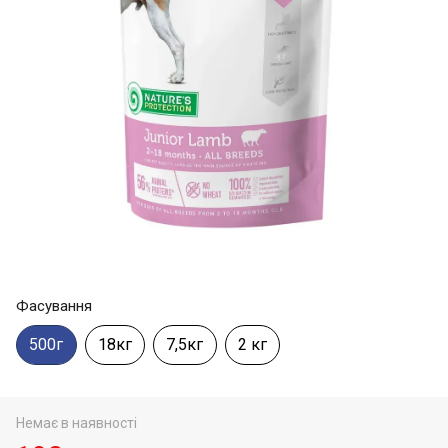
Фасування
500г
18кг
7,5кг
2 кг
Немає в наявності