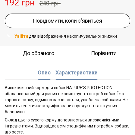
192 грн
240 грн
Повідомити, коли з'явиться
Увійти
для відображення накопичувальної знижки
%
До обраного
Порівняти
Опис
Характеристики
Високоякісний корм для собак NATURE'S PROTECTION
збалансований для різних вікових груп та потреб собак. Їжа
гарного смаку, відмінно засвоюється, улюблена собаками. Не
містить генетично модифікованих продуктів та штучних
барвників.
Склад цього сухого корму доповнюється високоякісними
інгредієнтами. Відповідає всім специфічним потребам собаки,
що росте.