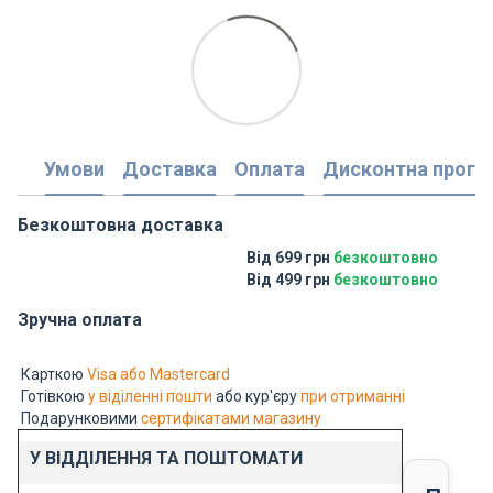
Умови
Доставка
Оплата
Дисконтна прогр
Безкоштовна доставка
Від 699 грн
безкоштовно
Від 499 грн
безкоштовно
Зручна оплата
Карткою
Visa або Mastercard
Готівкою
у віділенні пошти
або кур'єру
при отриманні
Подарунковими
сертифікатами магазину
У ВІДДІЛЕННЯ ТА ПОШТОМАТИ