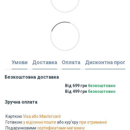
Умови
Доставка
Оплата
Дисконтна прогр
Безкоштовна доставка
Від 699 грн
безкоштовно
Від 499 грн
безкоштовно
Зручна оплата
Карткою
Visa або Mastercard
Готівкою
у віділенні пошти
або кур'єру
при отриманні
Подарунковими
сертифікатами магазину