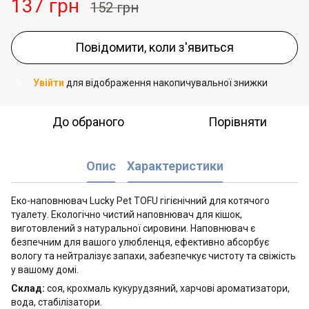
137 грн
152 грн
Повідомити, коли з'явиться
Увійти
для відображення накопичувальної знижки
%
До обраного
Порівняти
Опис
Характеристики
Еко-наповнювач Lucky Pet TOFU гігієнічний для котячого
туалету. Екологічно чистий наповнювач для кішок,
виготовлений з натуральної сировини. Наповнювач є
безпечним для вашого улюбленця, ефективно абсорбує
вологу та нейтралізує запахи, забезпечкує чистоту та свіжість
у вашому домі.
Склад:
соя, крохмаль кукурудзяний, харчові ароматизатори,
вода, стабілізатори.