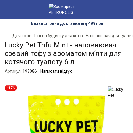
Безкоштовна доставка від 499 грн
Для котів
Гігієна будинку для котів
Наповнювач для туалеті
Lucky Pet Tofu Mint - наповнювач
соєвий тофу з ароматом м’яти для
котячого туалету 6 л
Артикул:
193086
Написати відгук
−10%