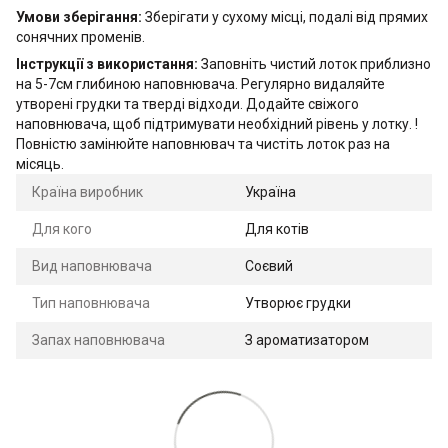
Умови зберігання:
Зберігати у сухому місці, подалі від прямих
сонячних променів.
Інструкції з використання:
Заповніть чистий лоток приблизно
на 5-7см глибиною наповнювача. Регулярно видаляйте
утворені грудки та тверді відходи. Додайте свіжого
наповнювача, щоб підтримувати необхідний рівень у лотку. !
Повністю замінюйте наповнювач та чистіть лоток раз на
місяць.
Країна виробник
Україна
Для кого
Для котів
Вид наповнювача
Соєвий
Тип наповнювача
Утворює грудки
Запах наповнювача
З ароматизатором