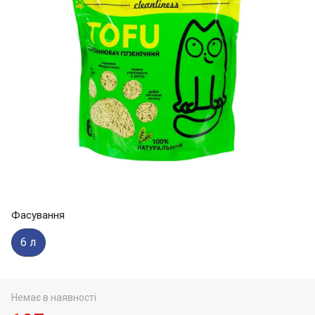
Фасування
6 л
Немає в наявності