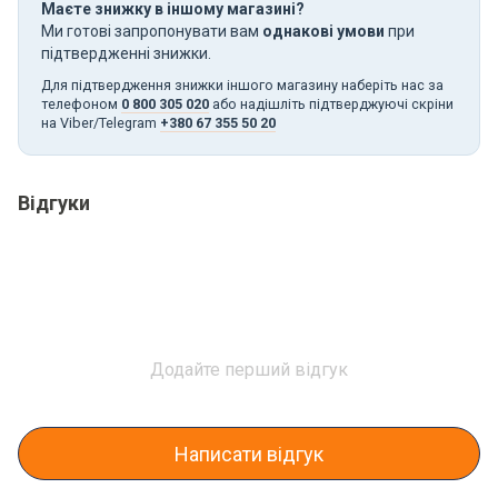
Маєте знижку в іншому магазині?
Ми готові запропонувати вам
однакові умови
при
підтвердженні знижки.
Для підтвердження знижки іншого магазину наберіть нас за
телефоном
0 800 305 020
або надішліть підтверджуючі скріни
на Viber/Telegram
+380 67 355 50 20
Відгуки
Додайте перший відгук
Написати відгук