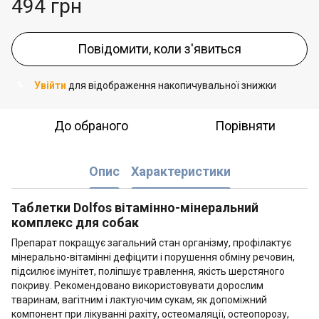
494 грн
Повідомити, коли з'явиться
Увійти
для відображення накопичувальної знижки
%
До обраного
Порівняти
Опис
Характеристики
Таблетки Dolfos вітамінно-мінеральний
комплекс для собак
Препарат покращує загальний стан організму, профілактує
мінерально-вітамінні дефіцити і порушення обміну речовин,
підсилює імунітет, поліпшує травлення, якість шерстяного
покриву. Рекомендовано використовувати дорослим
тваринам, вагітним і лактуючим сукам, як допоміжний
компонент при лікуванні рахіту, остеомаляції, остеопорозу,