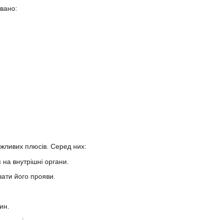
овано:
ажливих плюсів. Серед них:
 на внутрішні органи.
ати його прояви.
ин.