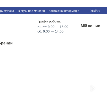
Укр
Рус
ористувача
Відгуки про магазин
Контактна інформація
Графік роботи:
Мій кошик
пн-пт: 9:00 — 18:00
сб: 9:00 — 14:00
Бренди