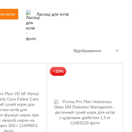
ля котів
Ласощі для котів
Відображення:
−10%