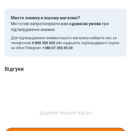
Маєте знижку в іншому магазині?
Ми готові запропонувати вам
однакові умови
при
підтвердженні знижки.
Для підтвердження знижки іншого магазину наберіть нас за
телефоном
0 800 305 020
або надішліть підтверджуючі скріни
на Viber/Telegram
+380 67 355 50 20
Відгуки
Додайте перший відгук