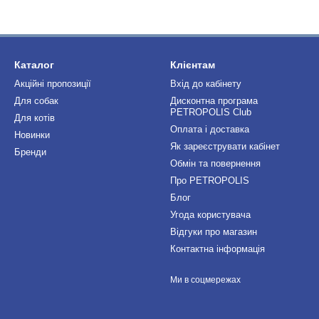
Каталог
Клієнтам
Акційні пропозиції
Вхід до кабінету
Для собак
Дисконтна програма
PETROPOLIS Club
Для котів
Оплата і доставка
Новинки
Як зареєструвати кабінет
Бренди
Обмін та повернення
Про PETROPOLIS
Блог
Угода користувача
Відгуки про магазин
Контактна інформація
Ми в соцмережах