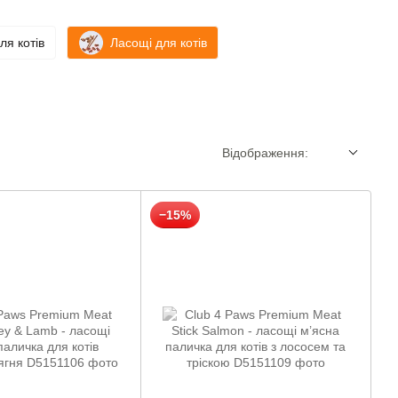
ля котів
Ласощі для котів
Відображення:
−15%