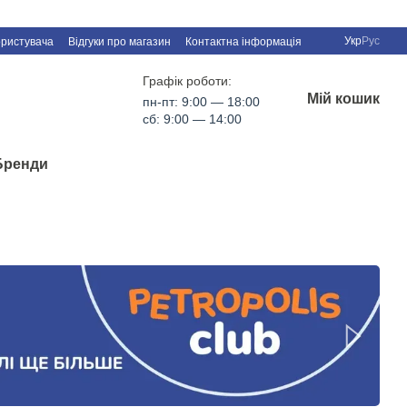
Укр
Рус
ористувача
Відгуки про магазин
Контактна інформація
Графік роботи:
Мій кошик
пн-пт: 9:00 — 18:00
сб: 9:00 — 14:00
Бренди