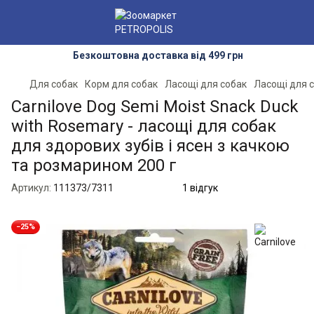
Безкоштовна доставка від 499 грн
Для собак
Корм для собак
Ласощі для собак
Ласощі для с
Carnilove Dog Semi Moist Snack Duck
with Rosemary - ласощі для собак
для здорових зубів і ясен з качкою
та розмарином 200 г
Артикул:
111373/7311
1 відгук
−25%