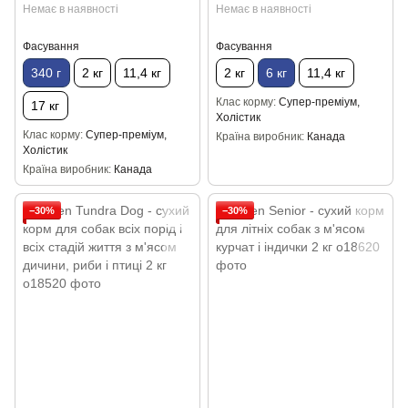
Немає в наявності
Немає в наявності
Фасування
Фасування
340 г
2 кг
11,4 кг
2 кг
6 кг
11,4 кг
Клас корму
Супер-преміум,
17 кг
Холістик
Клас корму
Супер-преміум,
Країна виробник
Канада
Холістик
Країна виробник
Канада
−30%
−30%