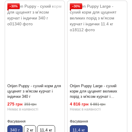
−30%
−30%
Orijen Puppy - сухий корм для
Orijen Puppy Large - сухий
цуценят з м'ясом курчат і
корм для цуценят великих
індички 340 г
порід з м'ясом курчат і
індички 11.4 кг
275 грн
4 816 грн
393 грн
6 881 грн
Немає в наявності
Немає в наявності
Фасування
Фасування
340 г
2 кг
11,4 кг
11,4 кг