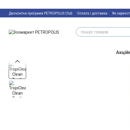
Перейти к основному контенту
Дисконтна програма PETROPOLIS Club
Оплата і доставка
Як зареєст
Акційн