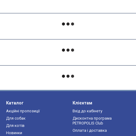
Каталог
Клієнтам
Акційні пропозиції
Вхід до кабінету
Для собак
Дисконтна програма
PETROPOLIS Club
Для котів
Оплата і доставка
Новинки