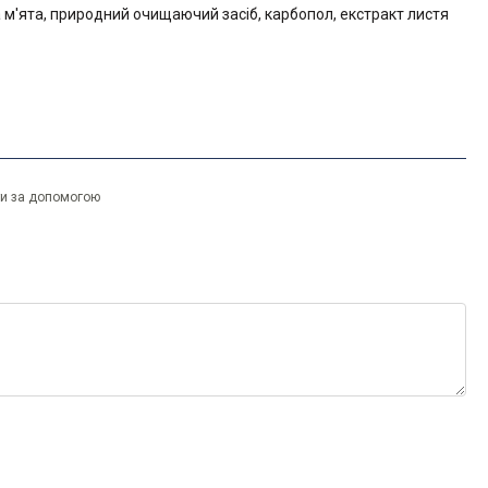
а м'ята, природний очищаючий засіб, карбопол, екстракт листя
ти за допомогою