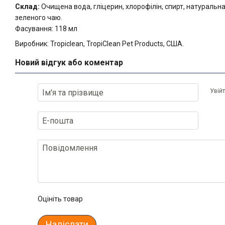
Склад:
Очищена вода, гліцерин, хлорофілін, спирт, натуральн
зеленого чаю.
Фасування: 118 мл
Виробник: Tropiclean, TropiClean Pet Products, США.
Новий відгук або коментар
Увій
Оцініть товар
Надіслати