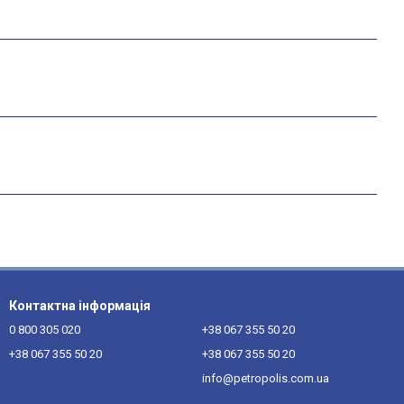
Контактна інформація
0 800 305 020
+38 067 355 50 20
+38 067 355 50 20
+38 067 355 50 20
info@petropolis.com.ua