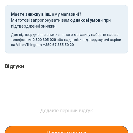
Маєте знижку в іншому магазині?
Ми готові запропонувати вам
однакові умови
при
підтвердженні знижки.
Для підтвердження знижки іншого магазину наберіть нас за
телефоном
0 800 305 020
або надішліть підтверджуючі скріни
на Viber/Telegram
+380 67 355 50 20
Відгуки
Додайте перший відгук
Написати відгук