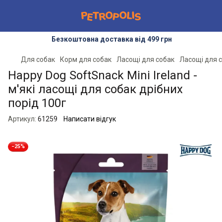
Безкоштовна доставка від 499 грн
Для собак
Корм для собак
Ласощі для собак
Ласощі для 
Happy Dog SoftSnack Mini Ireland -
м'які ласощі для собак дрібних
порід 100г
Артикул:
61259
Написати відгук
−25%