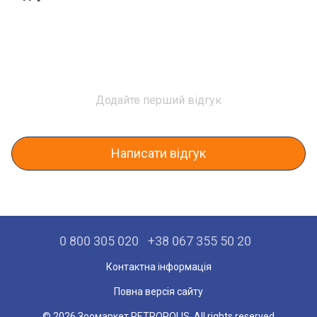
Додайте перший відгук
Написати відгук
0 800 305 020
+38 067 355 50 20
Контактна інформація
Повна версія сайту
© 2026 Зоомаркет PETROPOLIS. All rights reserved