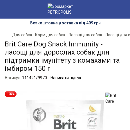
Безкоштовна доставка від 499 грн
Для собак
Корм для собак
Ласощі для собак
Ласощі для с
Brit Care Dog Snack Immunity -
ласощі для дорослих собак для
підтримки імунітету з комахами та
імбиром 150 г
Артикул:
111421/9970
Написати відгук
−25%