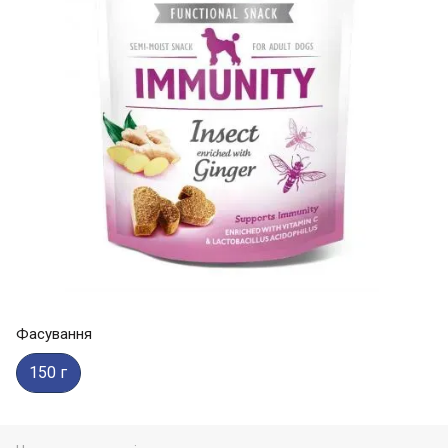
Фасування
150 г