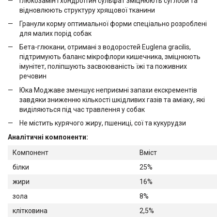
Глюкозамін і хондроїтин сульфат зміцнюють суглоби та
відновлюють структуру хрящової тканини
Гранули корму оптимальної форми спеціально розроблені
для малих порід собак
Бета-глюкани, отримані з водоростей Euglena gracilis,
підтримують баланс мікрофлори кишечника, зміцнюють
імунітет, поліпшують засвоюваність їжі та поживних
речовин
Юка Моджаве зменшує неприємні запахи екскрементів
завдяки зниженню кількості шкідливих газів та аміаку, які
виділяються під час травлення у собак
Не містить курячого жиру, пшениці, сої та кукурудзи
Аналітичні компоненти:
Компонент
Вміст
білки
25%
жири
16%
зола
8%
клітковина
2,5%