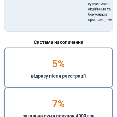
сумується з
акційними та
бонусними
пропозиціями.
Система накопичення
5
%
відразу після реєстрації
7%
загальна сума покупок 4000 грн