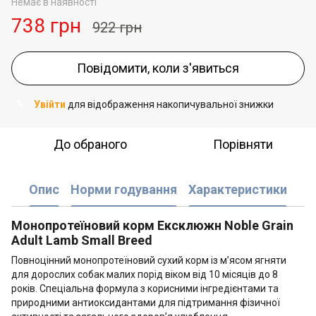
Немає в наявності
738 грн
922 грн
Повідомити, коли з'явиться
Увійти
для відображення накопичувальної знижки
%
До обраного
Порівняти
Опис
Норми годування
Характеристики
Монопротеїновий корм Ексклюжн Noble Grain
Adult Lamb Small Breed
Повноцінний монопротеїновий сухий корм із м’ясом ягняти
для дорослих собак малих порід віком від 10 місяців до 8
років. Спеціальна формула з корисними інгредієнтами та
природними антиоксидантами для підтримання фізичної