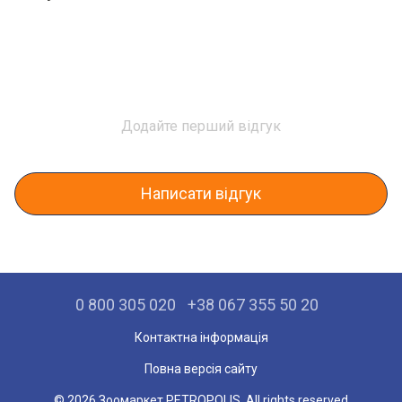
Додайте перший відгук
Написати відгук
0 800 305 020
+38 067 355 50 20
Контактна інформація
Повна версія сайту
© 2026 Зоомаркет PETROPOLIS. All rights reserved