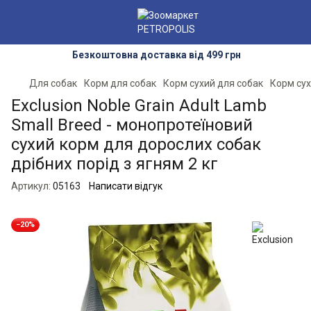
Безкоштовна доставка від 499 грн
Для собак
Корм для собак
Корм сухий для собак
Корм сух
Exclusion Noble Grain Adult Lamb
Small Breed - монопротеїновий
сухий корм для дорослих собак
дрібних порід з ягням 2 кг
Артикул:
05163
Написати відгук
−20%