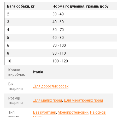
Вага собаки, кг
Норма годування, грамів/добу
2
30 - 40
3
40 - 60
4
50 - 70
5
60 - 80
6
70 - 100
8
80 - 110
10
100 - 120
Країна
Італія
виробник
Вік
Для дорослих собак
тварини
Розмір
Для малих порід
,
Для мініатюрних порід
тварини
Тип
Без курятини
,
Монопротеїновий
,
На основі
корму
м'яса