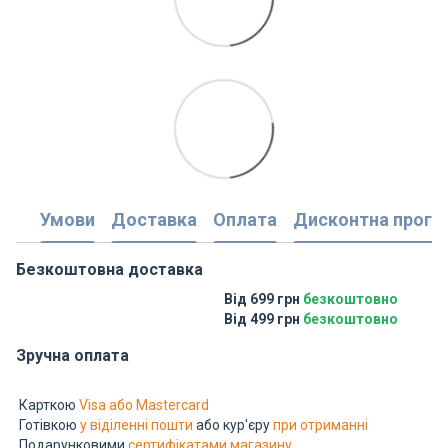
Умови
Доставка
Оплата
Дисконтна прогр
Безкоштовна доставка
Від 699 грн
безкоштовно
Від 499 грн
безкоштовно
Зручна оплата
Карткою
Visa або Mastercard
Готівкою
у віділенні пошти
або кур'єру
при отриманні
Подарунковими
сертифікатами магазину