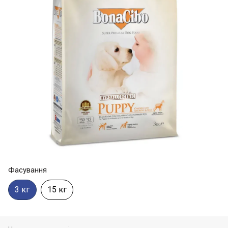
Фасування
3 кг
15 кг