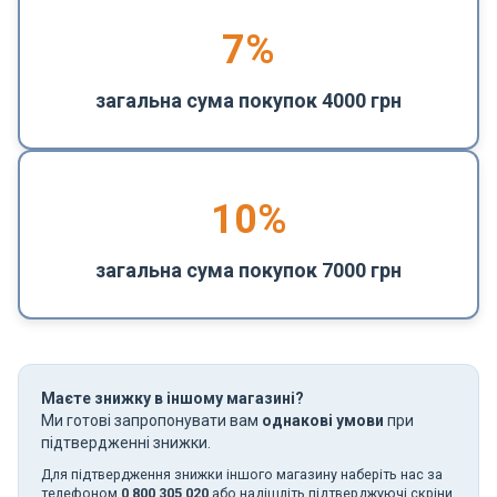
7%
загальна сума покупок 4000 грн
10%
загальна сума покупок 7000 грн
Маєте знижку в іншому магазині?
Ми готові запропонувати вам
однакові умови
при
підтвердженні знижки.
Для підтвердження знижки іншого магазину наберіть нас за
телефоном
0 800 305 020
або надішліть підтверджуючі скріни