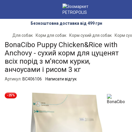
Безкоштовна доставка від 499 грн
Для собак
Корм для собак
Корм сухий для собак
Корм сух
BonaCibo Puppy Chicken&Rice with
Anchovy - сухий корм для цуценят
всіх порід з м'ясом курки,
анчоусами і рисом 3 кг
Артикул:
BC406106
Написати відгук
−25%