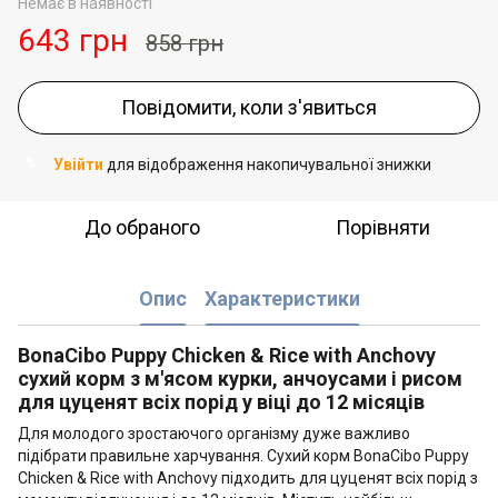
Немає в наявності
643 грн
858 грн
Повідомити, коли з'явиться
Увійти
для відображення накопичувальної знижки
%
До обраного
Порівняти
Опис
Характеристики
BonaCibo Puppy Chicken & Rice with Anchovy
сухий корм з м'ясом курки, анчоусами і рисом
для цуценят всіх порід у віці до 12 місяців
Для молодого зростаючого організму дуже важливо
підібрати правильне харчування. Сухий корм BonaCibo Puppy
Chicken & Rice with Anchovy підходить для цуценят всіх порід з