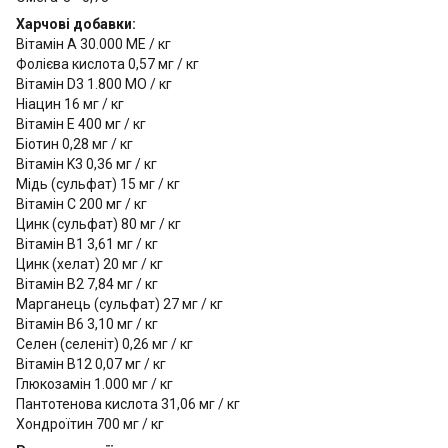
Харчові добавки:
Вітамін A 30.000 МЕ / кг
Фолієва кислота 0,57 мг / кг
Вітамін D3 1.800 МО / кг
Ніацин 16 мг / кг
Вітамін E 400 мг / кг
Біотин 0,28 мг / кг
Вітамін K3 0,36 мг / кг
Мідь (сульфат) 15 мг / кг
Вітамін C 200 мг / кг
Цинк (сульфат) 80 мг / кг
Вітамін B1 3,61 мг / кг
Цинк (хелат) 20 мг / кг
Вітамін B2 7,84 мг / кг
Марганець (сульфат) 27 мг / кг
Вітамін B6 3,10 мг / кг
Селен (селеніт) 0,26 мг / кг
Вітамін B12 0,07 мг / кг
Глюкозамін 1.000 мг / кг
Пантотенова кислота 31,06 мг / кг
Хондроїтин 700 мг / кг