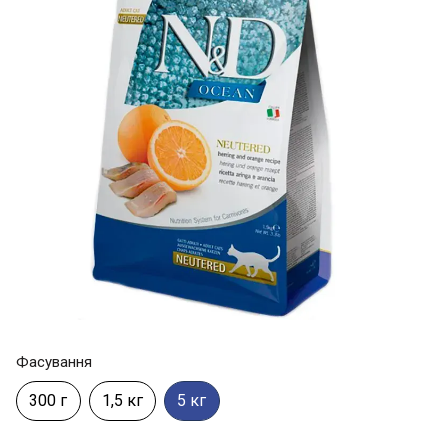
Фасування
300 г
1,5 кг
5 кг