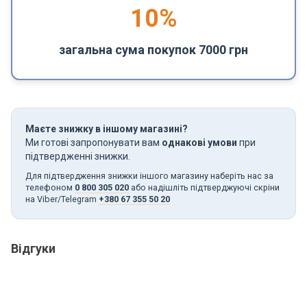
10%
загальна сума покупок 7000 грн
Маєте знижку в іншому магазині?
Ми готові запропонувати вам
однакові умови
при
підтвердженні знижки.
Для підтвердження знижки іншого магазину наберіть нас за
телефоном
0 800 305 020
або надішліть підтверджуючі скріни
на Viber/Telegram
+380 67 355 50 20
Відгуки