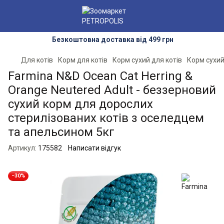
Безкоштовна доставка від 499 грн
Для котів
Корм для котів
Корм сухий для котів
Корм сухий
Farmina N&D Ocean Cat Herring &
Orange Neutered Adult - беззерновий
сухий корм для дорослих
стерилізованих котів з оселедцем
та апельсином 5кг
Артикул:
175582
Написати відгук
−30%